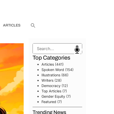
ARTICLES
Search
Top Categories
Articles
(441)
Spoken Word
(154)
Illustrations
(66)
Writers
(28)
Democracy
(12)
Top Articles
(7)
Gender Equity
(7)
Featured
(7)
Trending News