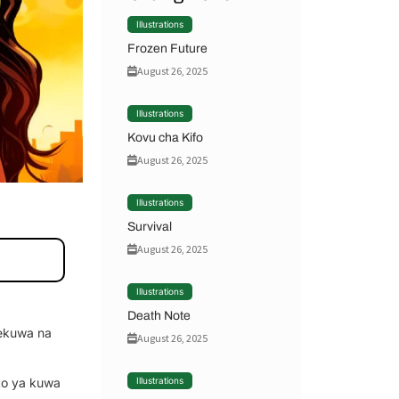
Illustrations
Frozen Future
August 26, 2025
Illustrations
Kovu cha Kifo
August 26, 2025
Illustrations
Survival
August 26, 2025
Illustrations
Death Note
yekuwa na
August 26, 2025
to ya kuwa
Illustrations