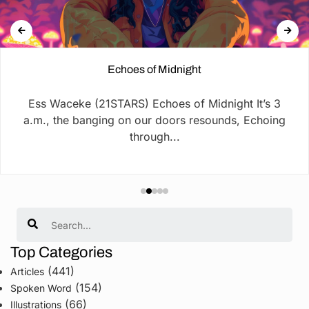
Echoes of Midnight
Ess Waceke (21STARS) Echoes of Midnight It’s 3
a.m., the banging on our doors resounds, Echoing
through...
Search
Top Categories
(441)
Articles
(154)
Spoken Word
(66)
Illustrations