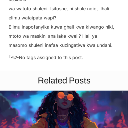
wa watoto shuleni. Isitoshe, ni shule ndio, ilhali
elimu wataipata wapi?
Elimu inapofanyika kuwa ghali kwa kiwango hiki,
mtoto wa maskini ana lake kweli? Hali ya
masomo shuleni inafaa kuzingatiwa kwa undani.
Tags:
No tags assigned to this post.
Related Posts