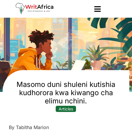
Masomo duni shuleni kutishia
kudhorora kwa kiwango cha
elimu nchini.
Articles
By Tabitha Marion