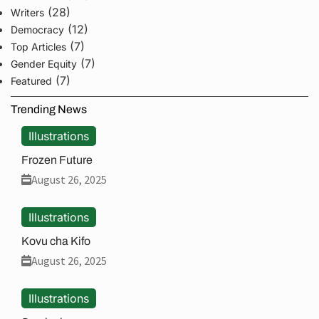
(28)
Writers
(12)
Democracy
(7)
Top Articles
(7)
Gender Equity
(7)
Featured
Trending News
Illustrations
Frozen Future
August 26, 2025
Illustrations
Kovu cha Kifo
August 26, 2025
Illustrations