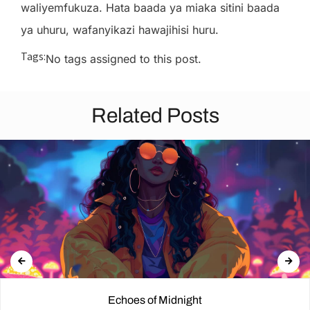
waliyemfukuza. Hata baada ya miaka sitini baada
ya uhuru, wafanyikazi hawajihisi huru.
Tags:
No tags assigned to this post.
Related Posts
Echoes of Midnight