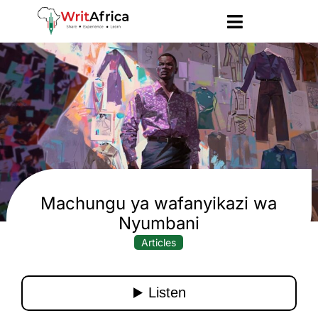
Machungu ya wafanyikazi wa
Nyumbani
Articles