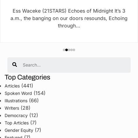
Ess Waceke (21STARS) Echoes of Midnight It’s 3
a.m., the banging on our doors resounds, Echoing
through...
Search
Top Categories
(441)
Articles
(154)
Spoken Word
(66)
Illustrations
(28)
Writers
(12)
Democracy
(7)
Top Articles
(7)
Gender Equity
(7)
Featured