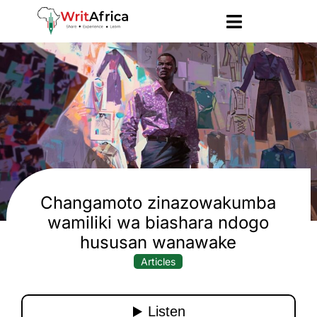
Changamoto zinazowakumba
wamiliki wa biashara ndogo
hususan wanawake
Articles