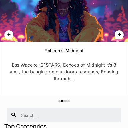
Echoes of Midnight
Ess Waceke (21STARS) Echoes of Midnight It’s 3
a.m., the banging on our doors resounds, Echoing
through...
Search
Top Categories