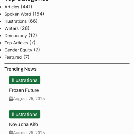
(441)
Articles
(154)
Spoken Word
(66)
Illustrations
(28)
Writers
(12)
Democracy
(7)
Top Articles
(7)
Gender Equity
(7)
Featured
Trending News
Illustrations
Frozen Future
August 26, 2025
Illustrations
Kovu cha Kifo
August 26, 2025