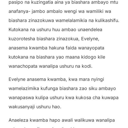
pasipo na kuzingatia aina ya biashara ambayo mtu
anafanya- jambo ambalo wengi wa wamiliki wa
biashara zinazokuwa wamelalamikia na kulikashifu.
Kutokana na ushuru huu ambao unaendelea
kuzorotesha biashara zinazokua, Evelyne,
anasema kwamba hakuna faida wanayopata
kutokana na biashara yao maana kidogo kile
wanachopata wanalipa ushuru na kodi.
Evelyne anasema kwamba, kwa mara nyingi
wamelazimika kufunga biashara zao siku ambayo
wanapaswa kulipa ushuru kwa kukosa cha kuwapa
wakusanyaji ushuru hao.
Anaeleza kwamba hapo awali walikuwa wanalipa