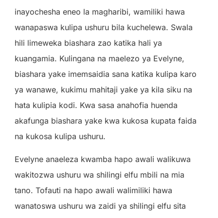
inayochesha eneo la magharibi, wamiliki hawa
wanapaswa kulipa ushuru bila kuchelewa. Swala
hili limeweka biashara zao katika hali ya
kuangamia. Kulingana na maelezo ya Evelyne,
biashara yake imemsaidia sana katika kulipa karo
ya wanawe, kukimu mahitaji yake ya kila siku na
hata kulipia kodi. Kwa sasa anahofia huenda
akafunga biashara yake kwa kukosa kupata faida
na kukosa kulipa ushuru.
Evelyne anaeleza kwamba hapo awali walikuwa
wakitozwa ushuru wa shilingi elfu mbili na mia
tano. Tofauti na hapo awali walimiliki hawa
wanatoswa ushuru wa zaidi ya shilingi elfu sita