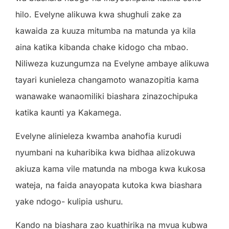
hilo. Evelyne alikuwa kwa shughuli zake za
kawaida za kuuza mitumba na matunda ya kila
aina katika kibanda chake kidogo cha mbao.
Niliweza kuzungumza na Evelyne ambaye alikuwa
tayari kunieleza changamoto wanazopitia kama
wanawake wanaomiliki biashara zinazochipuka
katika kaunti ya Kakamega.
Evelyne alinieleza kwamba anahofia kurudi
nyumbani na kuharibika kwa bidhaa alizokuwa
akiuza kama vile matunda na mboga kwa kukosa
wateja, na faida anayopata kutoka kwa biashara
yake ndogo- kulipia ushuru.
Kando na biashara zao kuathirika na mvua kubwa