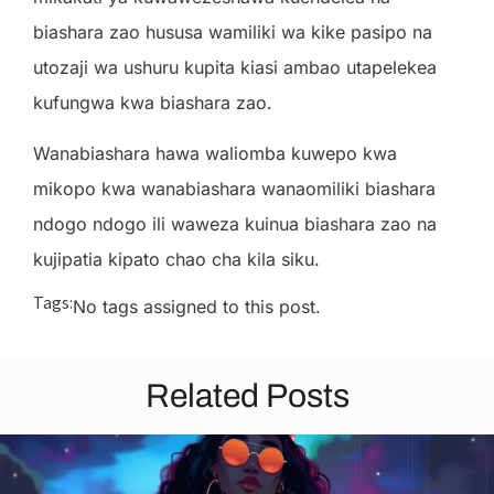
biashara zao hususa wamiliki wa kike pasipo na
utozaji wa ushuru kupita kiasi ambao utapelekea
kufungwa kwa biashara zao.
Wanabiashara hawa waliomba kuwepo kwa
mikopo kwa wanabiashara wanaomiliki biashara
ndogo ndogo ili waweza kuinua biashara zao na
kujipatia kipato chao cha kila siku.
Tags:
No tags assigned to this post.
Related Posts